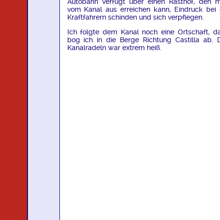
Autobahn verfügt über einen Rasthof, den 
vom Kanal aus erreichen kann, Eindruck bei 
Kraftfahrern schinden und sich verpflegen.
Ich folgte dem Kanal noch eine Ortschaft, d
bog ich in die Berge Richtung Castilla ab. 
Kanalradeln war extrem heiß.