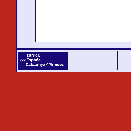
zurück
<<< España
Catalunya/Pirineos