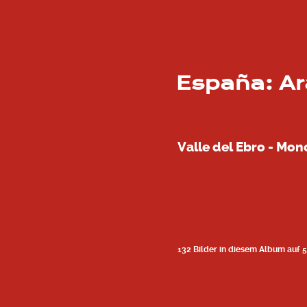
España: A
Valle del Ebro - Mo
132 Bilder in diesem Album auf 5