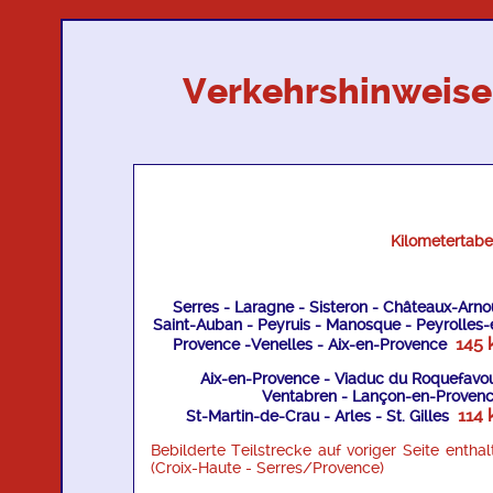
Verkehrshinweise
Kilometertabel
Serres - Laragne - Sisteron - Châteaux-Arno
Saint-Auban - Peyruis - Manosque - Peyrolles-
145 
Provence -Venelles - Aix-en-Provence
Aix-en-Provence - Viaduc du Roquefavou
Ventabren - Lançon-en-Provenc
114 
St-Martin-de-Crau - Arles - St. Gilles
Bebilderte Teilstrecke auf voriger Seite enthal
(Croix-Haute - Serres/Provence)