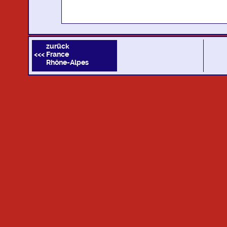
zurück
<<< France
Rhône-Alpes