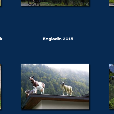
rk
Engiadin 2015