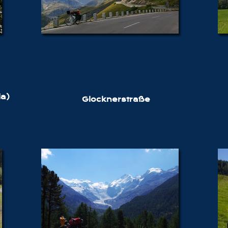
ia)
Glocknerstraße