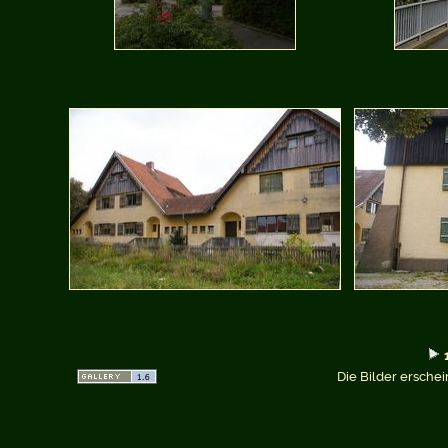
Die Bilder erschei