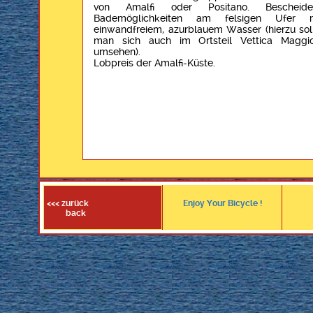
von Amalfi oder Positano. Bescheide
Bademöglichkeiten am felsigen Ufer m
einwandfreiem, azurblauem Wasser (hierzu sol
man sich auch im Ortsteil Vettica Maggi
umsehen).
Lobpreis der Amalfi-Küste.
<<< zurück
Enjoy Your Bicycle !
back