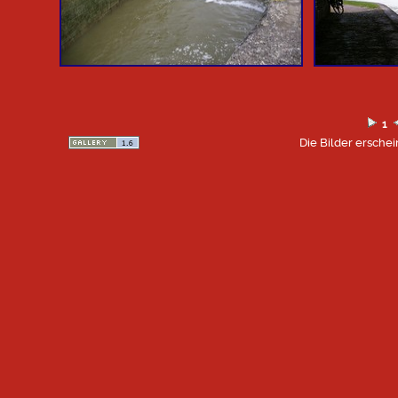
1
Die Bilder erschei