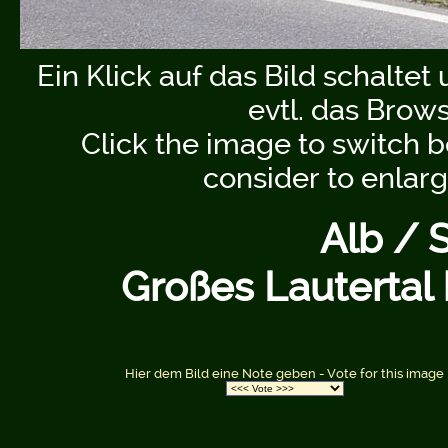
Ein Klick auf das Bild schaltet
evtl. das Brow
Click the image to switch b
consider to enlar
Alb / 
Großes Lauterta
Hier dem Bild eine Note geben - Vote for this image